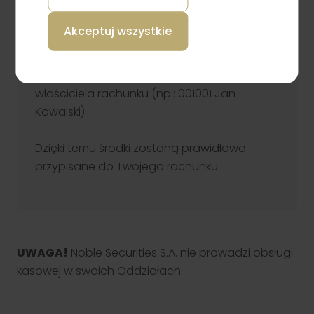
wymienionych rachunków
„Właściciel rachunku”: Noble Securities S.A.
Akceptuj wszystkie
„Adres”: ul. Prosta 67, 00-838 Warszawa
„Tytułem”: numer rachunku w Noble
Securities S.A. oraz imię i nazwisko/nazwa
właściciela rachunku (np.: 001001 Jan
Kowalski)
Dzięki temu środki zostaną prawidłowo
przypisane do Twojego rachunku.
UWAGA!
Noble Securities S.A. nie prowadzi obsługi
kasowej w swoich Oddziałach.