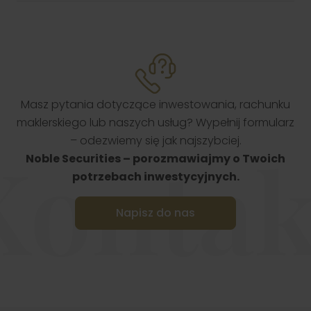
Masz pytania dotyczące inwestowania, rachunku
maklerskiego lub naszych usług? Wypełnij formularz
– odezwiemy się jak najszybciej.
Kontak
Noble Securities – porozmawiajmy o Twoich
potrzebach inwestycyjnych.
Napisz do nas