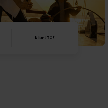
Przejdź
Klient TGE