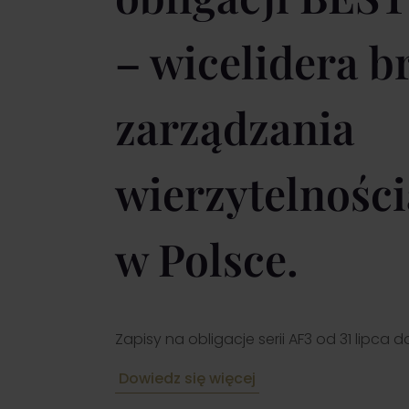
– wicelidera b
zarządzania
wierzytelnośc
w Polsce.
Zapisy na obligacje serii AF3 od 31 lipca do
Dowiedz się więcej