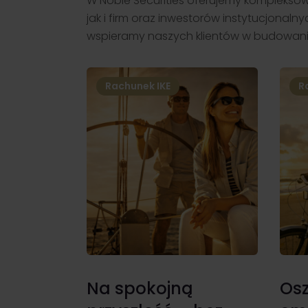
W Noble Securities oferujemy kompleksow
jak i firm oraz inwestorów instytucjonal
wspieramy naszych klientów w budowaniu 
Rachunek IKZE
O
ą
Oszczędzanie na
Ob