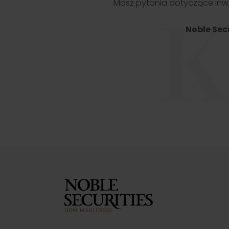
K
Masz pytania dotyczące inwe
Noble Sec