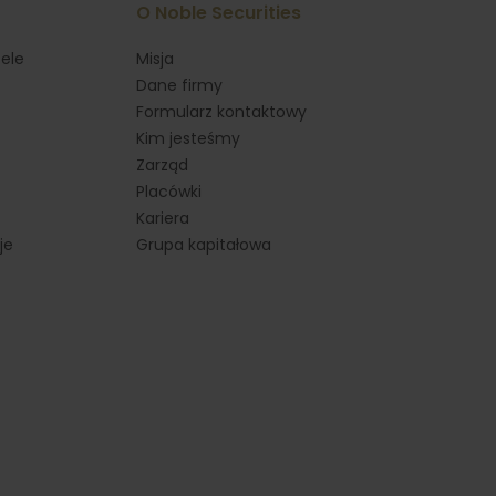
O Noble Securities
ele
Misja
Dane firmy
Formularz kontaktowy
Kim jesteśmy
Zarząd
Placówki
Kariera
je
Grupa kapitałowa