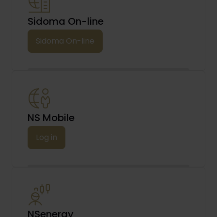
Sidoma On-line
Sidoma On-line
NS Mobile
Log in
NSenergy